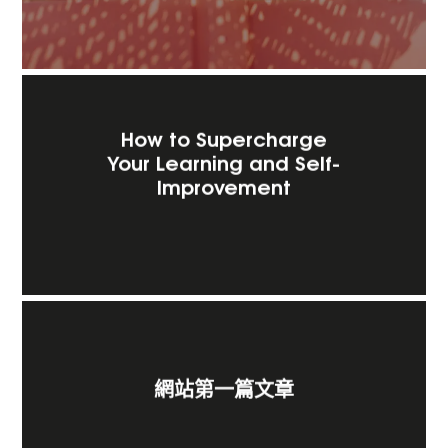
How to Supercharge
Your Learning and Self-
Improvement
網站第一篇文章