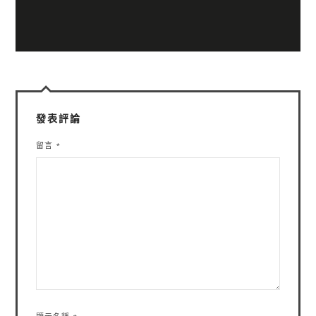
發表評論
留言
*