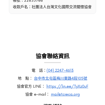
帳號：
22855708
收款戶名：社團法人台灣文化國際交流關懷協會
協會聯絡資訊
電 話：
(04) 2247-4613
地 點：
台中市北屯區梅川東路4段105號
協會官方 LINE：
https://lin.ee/TyXz0uF
協會 e-mail：
mail@tcieca.org