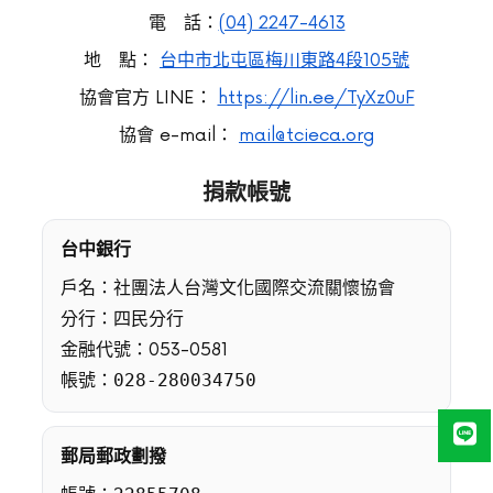
電 話：
(04) 2247-4613
地 點：
台中市北屯區梅川東路4段105號
協會官方 LINE：
https://lin.ee/TyXz0uF
協會 e-mail：
mail@tcieca.org
捐款帳號
台中銀行
戶名：社團法人台灣文化國際交流關懷協會
分行：四民分行
金融代號：053-0581
帳號：
028-280034750
郵局郵政劃撥