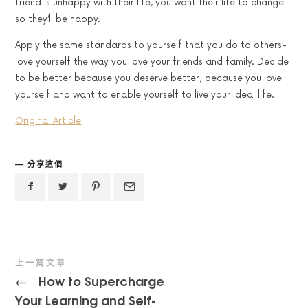
friend is unhappy with their life, you want their life to change
so they’ll be happy.
Apply the same standards to yourself that you do to others-
love yourself the way you love your friends and family.
Decide
to be better because you deserve better; because you love
yourself and want to enable yourself to live your ideal life.
Original Article
分享這個
上一篇文章
How to Supercharge
←
Your Learning and Self-