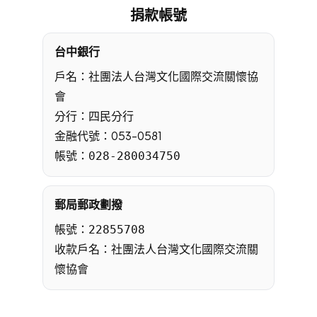
捐款帳號
台中銀行
戶名：社團法人台灣文化國際交流關懷協
會
分行：四民分行
金融代號：053-0581
帳號：
028-280034750
郵局郵政劃撥
帳號：
22855708
收款戶名：社團法人台灣文化國際交流關
懷協會