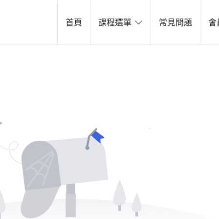
line School
首頁
課程選單
常見問題
會
台灣，了解多樣性和豐富性