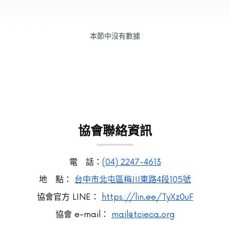
本節中沒有數據
協會聯絡資訊
電 話：
(04) 2247-4613
地 點：
台中市北屯區梅川東路4段105號
協會官方 LINE：
https://lin.ee/TyXz0uF
協會 e-mail：
mail@tcieca.org