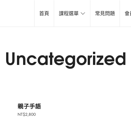
line School
首頁
課程選單
常見問題
會
台灣，了解多樣性和豐富性
Uncategorized
親子手語
NT$
2,800