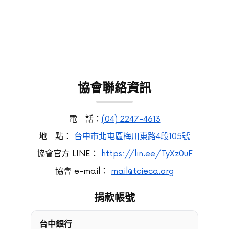
協會聯絡資訊
電 話：
(04) 2247-4613
地 點：
台中市北屯區梅川東路4段105號
協會官方 LINE：
https://lin.ee/TyXz0uF
協會 e-mail：
mail@tcieca.org
捐款帳號
台中銀行