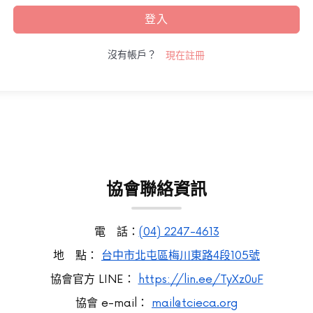
登入
沒有帳戶？
現在註冊
協會聯絡資訊
電 話：
(04) 2247-4613
地 點：
台中市北屯區梅川東路4段105號
協會官方 LINE：
https://lin.ee/TyXz0uF
協會 e-mail：
mail@tcieca.org