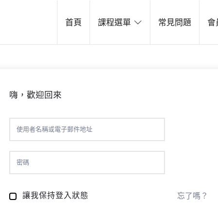
line School
首頁
課程選單
常見問題
會
台灣，了解多樣性和豐富性
嗨，歡迎回來
讓我保持登入狀態
忘了嗎？