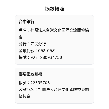
捐款帳號
台中銀行
戶名：社團法人台灣文化國際交流關懷協
會
分行：四民分行
金融代號：053-0581
帳號：
028-280034750
郵局郵政劃撥
帳號：
22855708
收款戶名：社團法人台灣文化國際交流關
懷協會