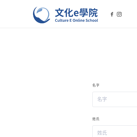
文化e學院-Culture E On
文化E學院是您學習台灣文化的線上平台。透過我們的課程，探索
名字
姓氏