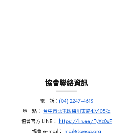
協會聯絡資訊
電 話：
(04) 2247-4613
地 點：
台中市北屯區梅川東路4段105號
協會官方 LINE：
https://lin.ee/TyXz0uF
協會 e-mail：
mail@tcieca.org