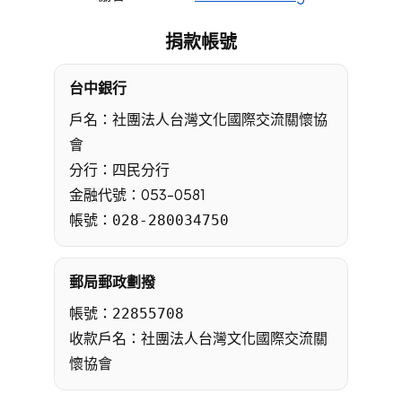
捐款帳號
台中銀行
戶名：社團法人台灣文化國際交流關懷協
會
分行：四民分行
金融代號：053-0581
帳號：
028-280034750
郵局郵政劃撥
帳號：
22855708
收款戶名：社團法人台灣文化國際交流關
懷協會