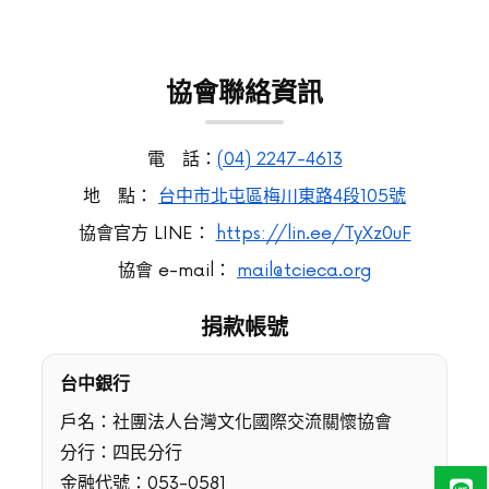
協會聯絡資訊
電 話：
(04) 2247-4613
地 點：
台中市北屯區梅川東路4段105號
協會官方 LINE：
https://lin.ee/TyXz0uF
協會 e-mail：
mail@tcieca.org
捐款帳號
台中銀行
戶名：社團法人台灣文化國際交流關懷協會
分行：四民分行
金融代號：053-0581