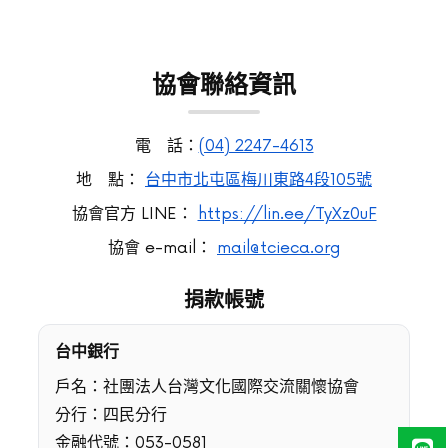
協會聯絡資訊
電 話：
(04) 2247-4613
地 點：
台中市北屯區梅川東路4段105號
協會官方 LINE：
https://lin.ee/TyXz0uF
協會 e-mail：
mail@tcieca.org
捐款帳號
台中銀行
戶名：社團法人台灣文化國際交流關懷協會
分行：四民分行
金融代號：053-0581