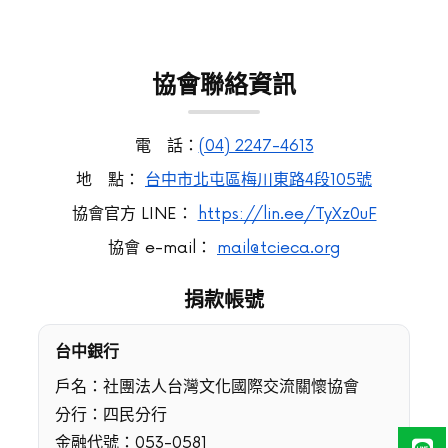
協會聯絡資訊
電 話：
(04) 2247-4613
地 點：
台中市北屯區梅川東路4段105號
協會官方 LINE：
https://lin.ee/TyXz0uF
協會 e-mail：
mail@tcieca.org
捐款帳號
台中銀行
戶名：社團法人台灣文化國際交流關懷協會
分行：四民分行
金融代號：053-0581