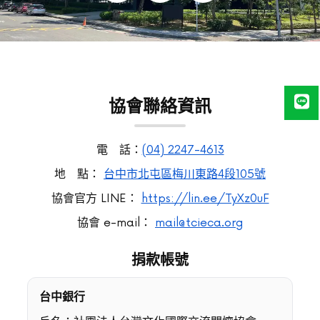
協會聯絡資訊
電 話：
(04) 2247-4613
地 點：
台中市北屯區梅川東路4段105號
協會官方 LINE：
https://lin.ee/TyXz0uF
協會 e-mail：
mail@tcieca.org
捐款帳號
台中銀行