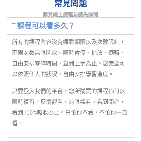
常見問題
購買線上課程前請先詳閱
課程可以看多久？
所有的課程內容沒有觀看期限以及次數限制，
不限次數無限回放、隨時暫停、播放、倒轉、
Subscribe to
Get Your Free Guide Now!
自由安排零碎時間，直到上手為止。您完全可
以依照個人的狀況，自由安排學習進度。
Change the appearance and position of the popup according
to your vision.
只要登入我們的平台，您所購買的課程都可以
隨時複習、反覆觀看、無限觀看，看到開心，
看到100%吸收為止。只怕你不看，不怕你一直
看。