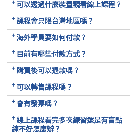
可以透過什麼裝置觀看線上課程？
課程會只限台灣地區嗎？
Send Me The Guide!
海外學員要如何付款？
No, thank you. I don't want to see this offer anymore
目前有哪些付款方式？
購買後可以退款嗎？
可以轉售課程嗎？
會有發票嗎？
線上課程看完多次練習還是有盲點
練不好怎麼辦？